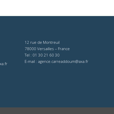
12 rue de Montreuil
78000 Versailles – France
Tel :
01 30 21 60 30
E-mail :
agence.carreaddoum@axa.fr
a.fr