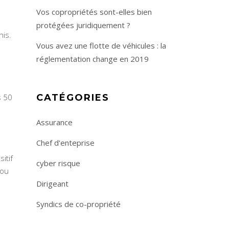
Vos copropriétés sont-elles bien
protégées juridiquement ?
nis.
Vous avez une flotte de véhicules : la
réglementation change en 2019
s 50
CATÉGORIES
Assurance
Chef d'enteprise
itif
cyber risque
 ou
Dirigeant
Syndics de co-propriété