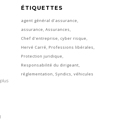
ÉTIQUETTES
agent général d'assurance
assurance
Assurances
Chef d'entreprise
cyber risque
Hervé Carré
Professions libérales
Protection juridique
Responsabilité du dirigeant
réglementation
Syndics
véhicules
 plus
l