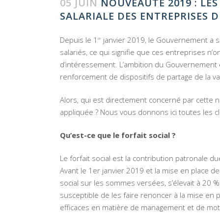
05 JUIN
NOUVEAUTÉ 2019 : LES
SALARIALE DES ENTREPRISES 
Depuis le 1
janvier 2019, le Gouvernement a su
er
salariés, ce qui signifie que ces entreprises n’
d’intéressement. L’ambition du Gouvernement e
renforcement de dispositifs de partage de la v
Alors, qui est directement concerné par cette n
appliquée ? Nous vous donnons ici toutes les c
Qu’est-ce que le forfait social ?
Le forfait social est la contribution patronale d
Avant le 1er janvier 2019 et la mise en place de
social sur les sommes versées, s’élevait à 20 
susceptible de les faire renoncer à la mise en p
efficaces en matière de management et de moti