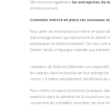
Elle concerne également
les entreprises de m
d’intéressement.
Comment mettre en place ces nouveaux ac
Pour aider les entreprises à mettre en place d
d’accompagnement qui reprennent en détails tou
participation et d’intéressement. Ces kits sont
faciliter l’accès à l’épargne salariale aux entrep
L’ambition de l’Etat est d’étendre ces dispositif
les salariés dans la réussite de leur entreprise.
contre 1,4 million actuellement, bénéficient de c
Pour mettre en place les bonnes pratiques dans
expertise dans le domaine de la couverture soc
concernant les modalités concrètes de mise en p