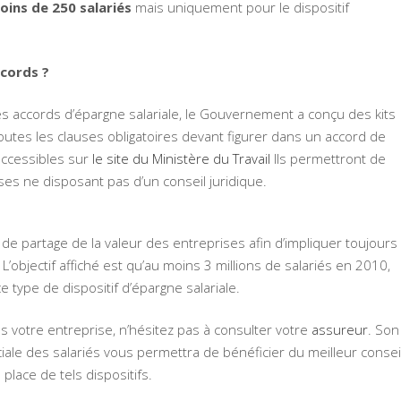
oins de 250 salariés
mais uniquement pour le dispositif
cords ?
es accords d’épargne salariale, le Gouvernement a conçu des kits
tes les clauses obligatoires devant figurer dans un accord de
 accessibles sur
le site du Ministère du Travail
Ils permettront de
rises ne disposant pas d’un conseil juridique.
s de partage de la valeur des entreprises afin d’impliquer toujours
 L’objectif affiché est qu’au moins 3 millions de salariés en 2010,
e type de dispositif d’épargne salariale.
 votre entreprise, n’hésitez pas à consulter votre
assureur
. Son
iale des salariés vous permettra de bénéficier du meilleur consei
lace de tels dispositifs.