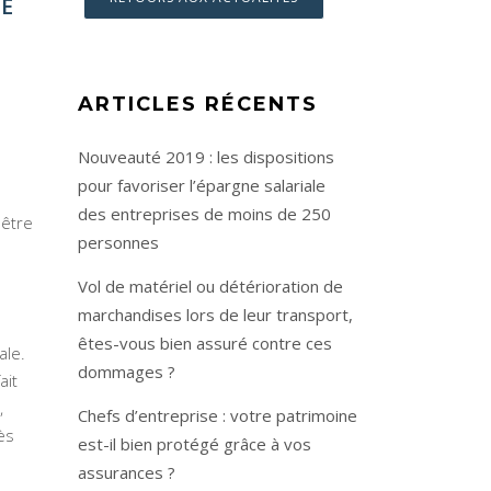
NE
ARTICLES RÉCENTS
Nouveauté 2019 : les dispositions
pour favoriser l’épargne salariale
des entreprises de moins de 250
 être
personnes
Vol de matériel ou détérioration de
marchandises lors de leur transport,
êtes-vous bien assuré contre ces
ale.
dommages ?
ait
,
Chefs d’entreprise : votre patrimoine
ès
est-il bien protégé grâce à vos
assurances ?