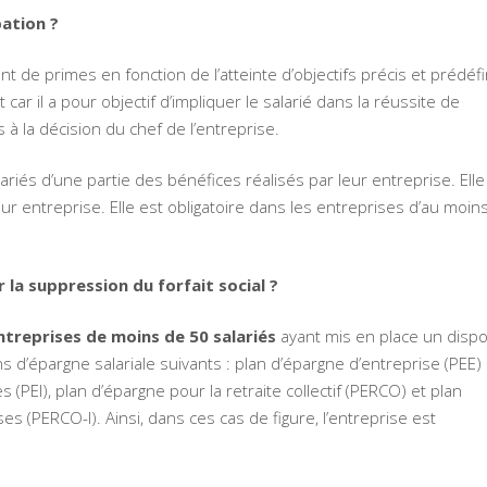
pation ?
 de primes en fonction de l’atteinte d’objectifs précis et prédéfi
ar il a pour objectif d’impliquer le salarié dans la réussite de
is à la décision du chef de l’entreprise.
ariés d’une partie des bénéfices réalisés par leur entreprise. Elle
eur entreprise. Elle est obligatoire dans les entreprises d’au moin
 la suppression du forfait social ?
ntreprises de moins de 50 salariés
ayant mis en place un dispos
s d’épargne salariale suivants : plan d’épargne d’entreprise (PEE)
(PEI), plan d’épargne pour la retraite collectif (PERCO) et plan
ses (PERCO-I). Ainsi, dans ces cas de figure, l’entreprise est