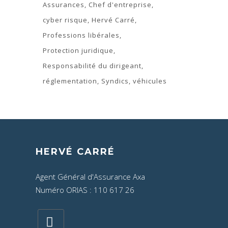
Assurances
Chef d'entreprise
cyber risque
Hervé Carré
Professions libérales
Protection juridique
Responsabilité du dirigeant
réglementation
Syndics
véhicules
HERVÉ CARRÉ
Agent Général d'Assurance Axa
Numéro ORIAS : 110 617 26