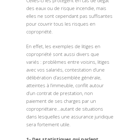
Celles-ci les protègent en cas de dégât
des eaux ou de risque incendie, mais
elles ne sont cependant pas suffisantes
pour couvrir tous les risques en
copropriété.
En effet, les exemples de litiges en
copropriété sont aussi divers que
variés : problèmes entre voisins, litiges
avec vos salariés, contestation d’une
délibération d’assemblée générale,
atteintes à l’immeuble, conflit autour
d’un contrat de prestation, non
paiement de ses charges par un
copropriétaire…autant de situations
dans lesquelles une assurance juridique
sera fortement utile.
1- Des statistiques qui parlent