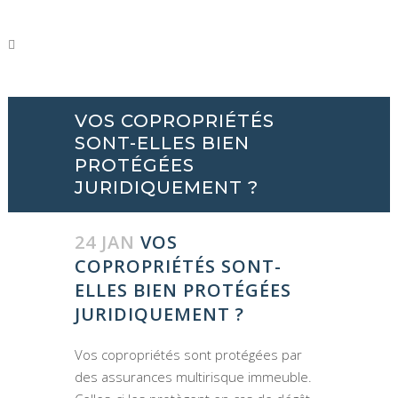
VOS COPROPRIÉTÉS
SONT-ELLES BIEN
PROTÉGÉES
JURIDIQUEMENT ?
24 JAN
VOS
COPROPRIÉTÉS SONT-
ELLES BIEN PROTÉGÉES
JURIDIQUEMENT ?
Vos copropriétés sont protégées par
des assurances multirisque immeuble.